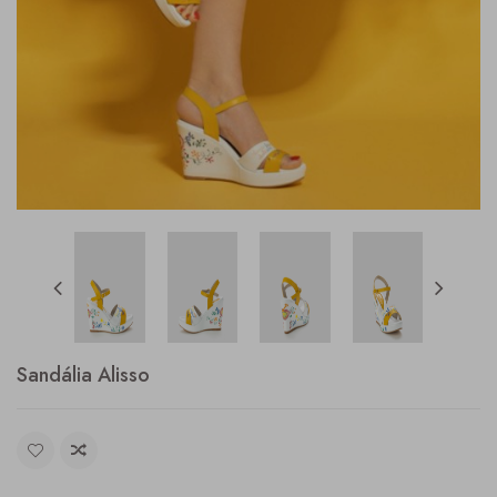
Sandália Alisso