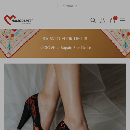
Idioma
0
SAPATO FLOR DE LIS
INÍCIO
Sapato Flor De Lis