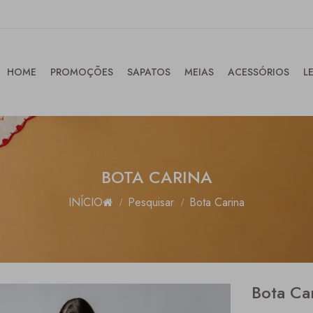
HOME
PROMOÇÕES
SAPATOS
MEIAS
ACESSÓRIOS
L
BOTA CARINA
INÍCIO
Pesquisar
Bota Carina
Bota Ca