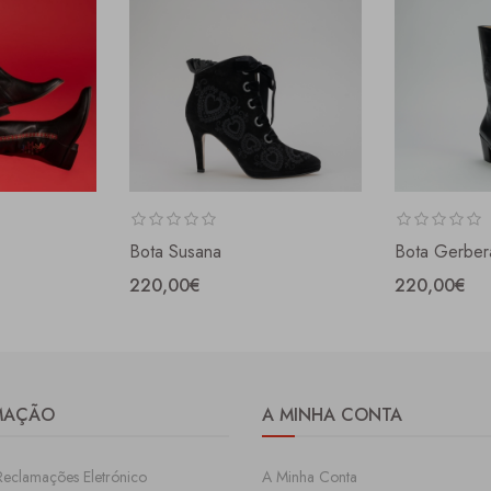
Bota Susana
Bota Gerber
220,00€
220,00€
MAÇÃO
A MINHA CONTA
Reclamações Eletrónico
A Minha Conta