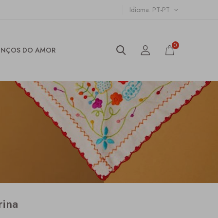
Idioma
PT-PT
0
ENÇOS DO AMOR
rina