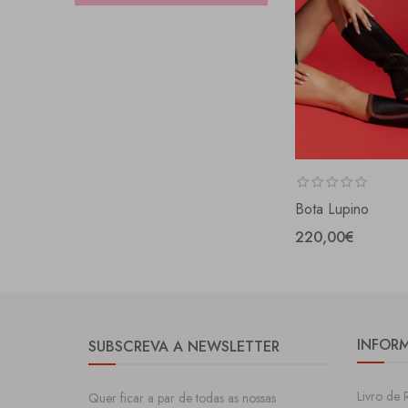
Bota Lupino
220,00€
INFOR
SUBSCREVA A NEWSLETTER
Livro de 
Quer ficar a par de todas as nossas