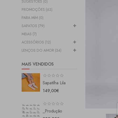
SUGESTÕES (0)
PROMOÇÕES (63)
PARA MIM (0)
SAPATOS (79)
MEIAS (7)
ACESSÓRIOS (12)
LENÇOS DO AMOR (34)
MAIS VENDIDOS
Sapatilha Lila
149,00€
_Produção