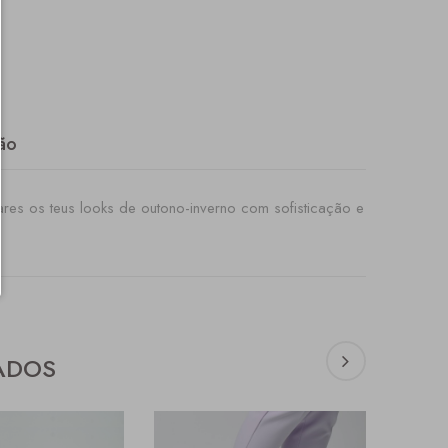
ão
ares os teus looks de outono-inverno com sofisticação e
ADOS