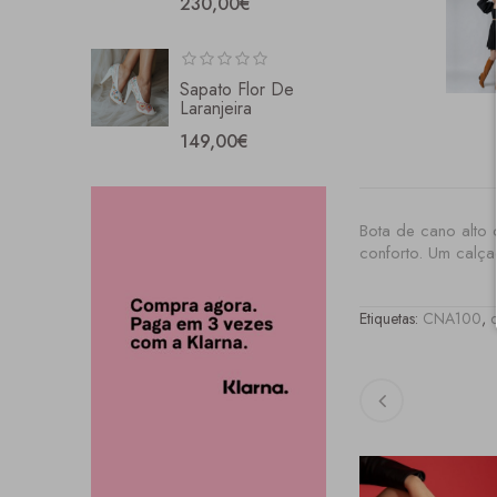
230,00€
Sapato Flor De
Laranjeira
149,00€
Bota de cano alto 
conforto. Um calça
Etiquetas:
CNA100
,