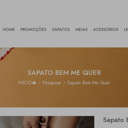
HOME
PROMOÇÕES
SAPATOS
MEIAS
ACESSÓRIOS
L
SAPATO BEM ME QUER
INÍCIO
Pesquisar
Sapato Bem Me Quer
Sapato