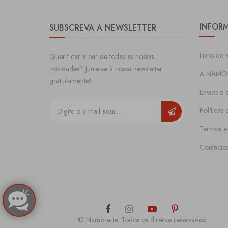
INFOR
SUBSCREVA A NEWSLETTER
Livro de 
Quer ficar a par de todas as nossas
novidades? Junte-se à nossa newsletter
A NAMO
gratuitamente!
Envios e 
Políticas
Termos e
Contacto
© Namorarte. Todos os direitos reservados