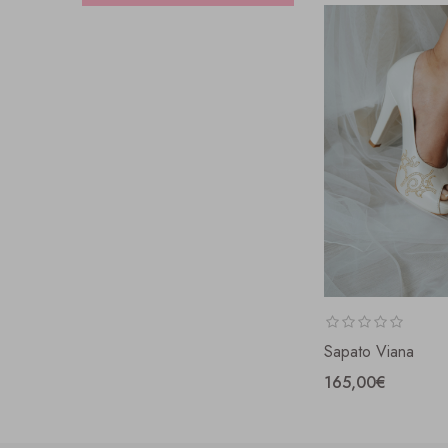
Sapato Viana
165,00€