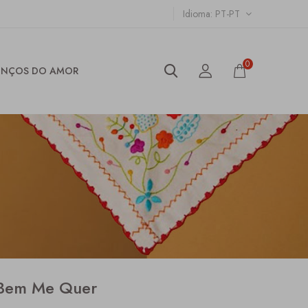
Idioma
PT-PT
0
ENÇOS DO AMOR
 Bem Me Quer