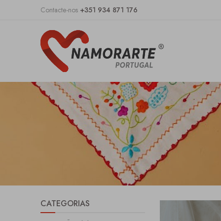
Contacte-nos
+351 934 871 176
CATEGORIAS