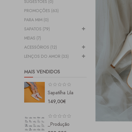
SUGESTÕES (0)
PROMOÇÕES (63)
PARA MIM (0)
SAPATOS (79)
MEIAS (7)
ACESSÓRIOS (12)
LENÇOS DO AMOR (33)
MAIS VENDIDOS
Sapatilha Lila
149,00€
_Produção