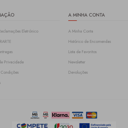
MAÇÃO
A MINHA CONTA
Reclamações Eletrónico
A Minha Conta
RARTE
Histórico de Encomendas
entregas
Lista de Favoritos
 de Privacidade
Newsletter
 Condições
Devoluções
s