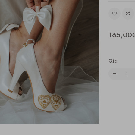
165,00
Qtd