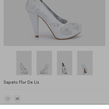
Sapato Flor De Lis