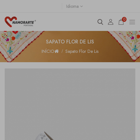
Idioma
0
SAPATO FLOR DE LIS
INÍCIO
Sapato Flor De Lis