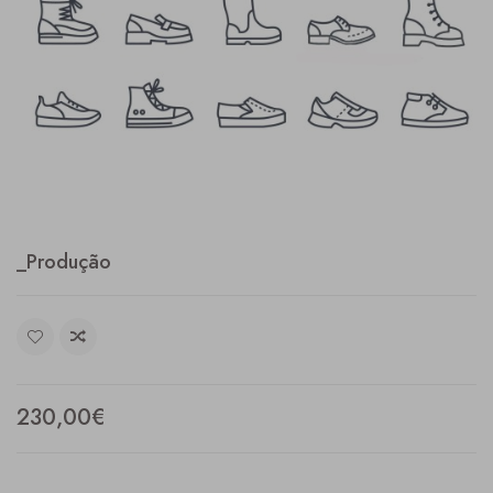
_Produção
230,00€