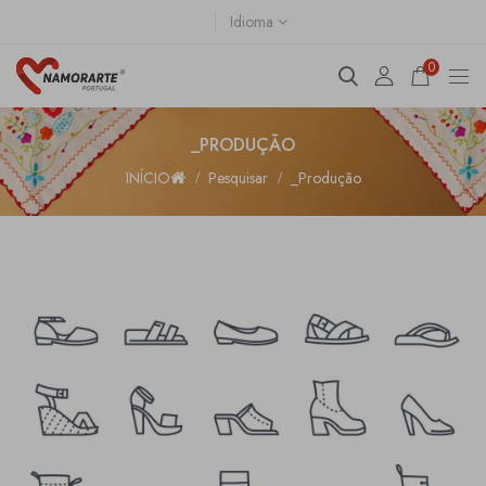
Idioma
0
_PRODUÇÃO
INÍCIO
Pesquisar
_Produção