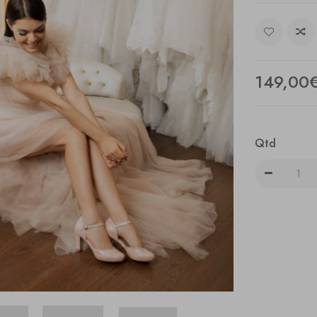
149,00
Qtd