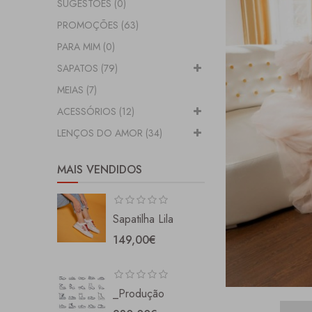
SUGESTÕES (0)
PROMOÇÕES (63)
PARA MIM (0)
SAPATOS (79)
MEIAS (7)
ACESSÓRIOS (12)
LENÇOS DO AMOR (34)
MAIS VENDIDOS
Sapatilha Lila
149,00€
_Produção