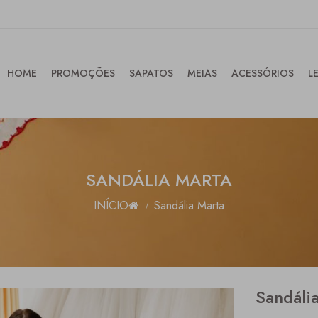
HOME
PROMOÇÕES
SAPATOS
MEIAS
ACESSÓRIOS
L
SANDÁLIA MARTA
INÍCIO
Sandália Marta
Sandáli