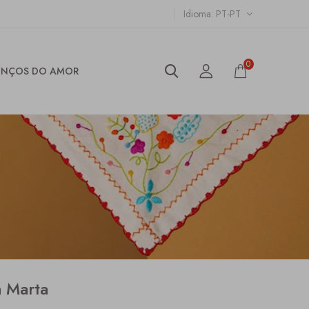
Idioma
PT-PT
0
ENÇOS DO AMOR
a Marta