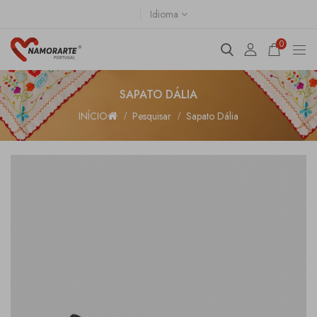
Idioma
0
SAPATO DÁLIA
INÍCIO
Pesquisar
Sapato Dália