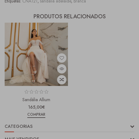
Etiquetas:
CNA121
,
sandália adelaide
,
branca
PRODUTOS RELACIONADOS
Sandália Allium
165,00€
COMPRAR
CATEGORIAS