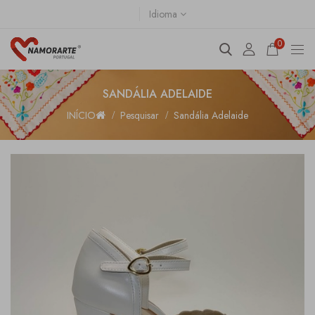
Idioma
0
SANDÁLIA ADELAIDE
INÍCIO
Pesquisar
Sandália Adelaide