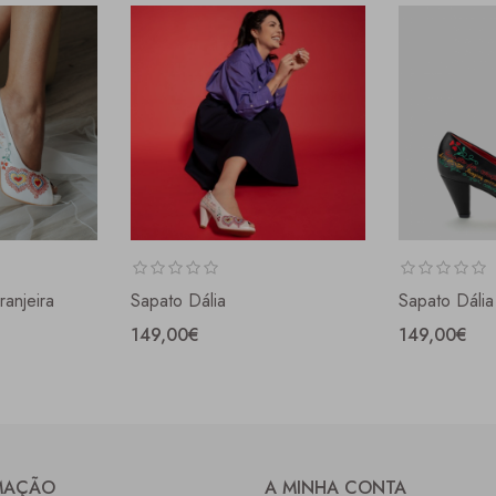
ranjeira
Sapato Dália
Sapato Dália
149,00€
149,00€
MAÇÃO
A MINHA CONTA