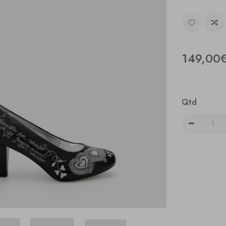
149,00
Qtd