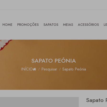
HOME
PROMOÇÕES
SAPATOS
MEIAS
ACESSÓRIOS
L
SAPATO PEÓNIA
INÍCIO
Pesquisar
Sapato Peónia
Sapato 