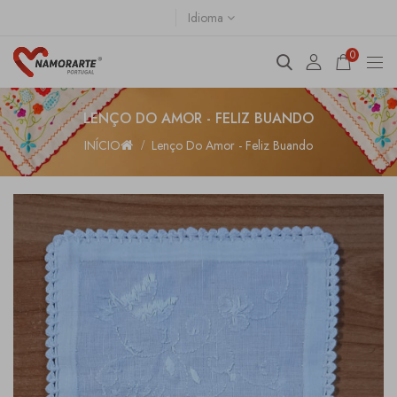
Idioma
0
LENÇO DO AMOR - FELIZ BUANDO
INÍCIO
Lenço Do Amor - Feliz Buando