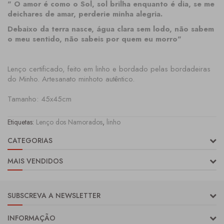
" O amor é como o Sol, sol brilha enquanto é dia, se me
deichares de amar, perderie minha alegria.
Debaixo da terra nasce, água clara sem lodo, não sabem
o meu sentido, não sabeis por quem eu morro"
Lenço certificado, feito em linho e bordado pelas bordadeiras
do Minho. Artesanato minhoto autêntico.
Tamanho: 45x45cm
Etiquetas:
Lenço dos Namorados
,
linho
CATEGORIAS
MAIS VENDIDOS
SUBSCREVA A NEWSLETTER
INFORMAÇÃO