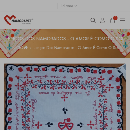
Idioma
0
LENÇOS DOS NAMORADOS - O AMOR É COMO O SOL
INÍCIO
Lenços Dos Namorados - O Amor É Como O Sol