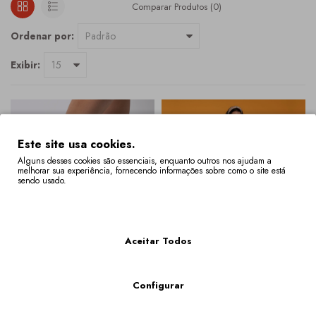
Comparar Produtos (0)
Ordenar por:
Exibir:
Este site usa cookies.
Alguns desses cookies são essenciais, enquanto outros nos ajudam a
melhorar sua experiência, fornecendo informações sobre como o site está
sendo usado.
Mais Informações
Aceitar Todos
Sapatilha Tulipa (branco Vermelho
Sapatilha Tulipa (preto Multicolor)
Configurar
Multicolor)
149,00€
149,00€
COMPRAR