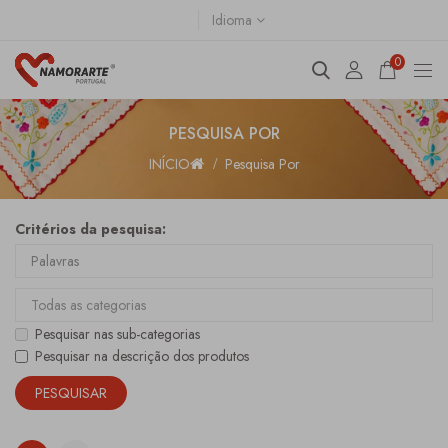
Idioma
0
PESQUISA POR
INÍCIO
Pesquisa Por
Critérios da pesquisa:
Pesquisar nas sub-categorias
Pesquisar na descrição dos produtos