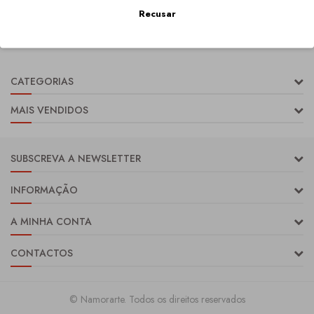
COMPRAR
Recusar
1 - 2 de 2 resultados
CATEGORIAS
MAIS VENDIDOS
SUBSCREVA A NEWSLETTER
INFORMAÇÃO
A MINHA CONTA
CONTACTOS
© Namorarte. Todos os direitos reservados