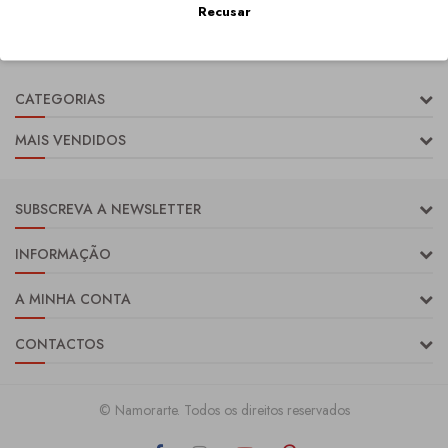
Recusar
1 - 2 de 2 resultados
CATEGORIAS
MAIS VENDIDOS
SUBSCREVA A NEWSLETTER
INFORMAÇÃO
A MINHA CONTA
CONTACTOS
© Namorarte. Todos os direitos reservados