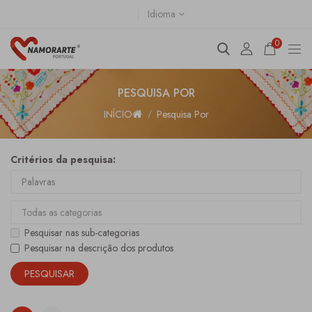
Idioma
0
PESQUISA POR
INÍCIO
Pesquisa Por
Critérios da pesquisa:
Pesquisar nas sub-categorias
Pesquisar na descrição dos produtos