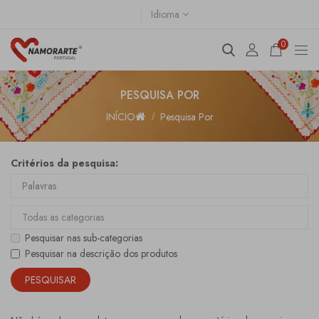
Idioma
0
PESQUISA POR
INÍCIO
Pesquisa Por
Critérios da pesquisa:
Pesquisar nas sub-categorias
Pesquisar na descrição dos produtos