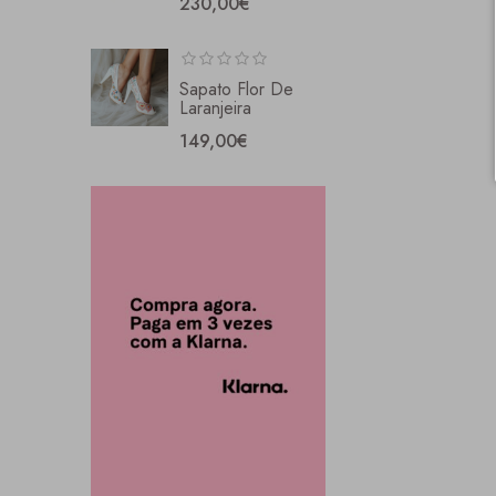
230,00€
Sapato Flor De
Laranjeira
149,00€