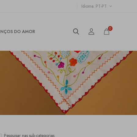
Idioma
PT-PT
0
ENÇOS DO AMOR
Pesquisar nas sub-categorias