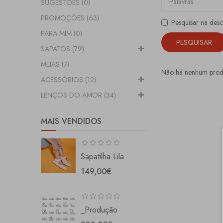
SUGESTÕES (0)
PROMOÇÕES (63)
Pesquisar na des
PARA MIM (0)
SAPATOS (79)
MEIAS (7)
Não há nenhum produt
ACESSÓRIOS (12)
LENÇOS DO AMOR (34)
MAIS VENDIDOS
Sapatilha Lila
149,00€
_Produção