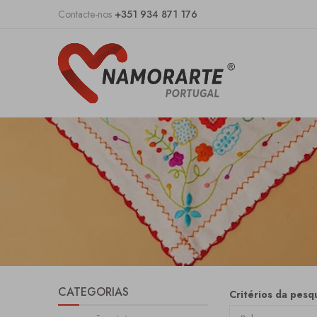
Contacte-nos
+351 934 871 176
CATEGORIAS
Critérios da pesqu