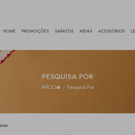
HOME
PROMOÇÕES
SAPATOS
MEIAS
ACESSÓRIOS
L
PESQUISA POR
INÍCIO
Pesquisa Por
isa: