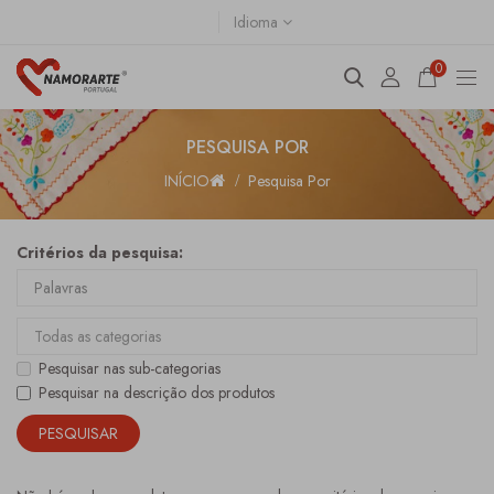
Idioma
0
PESQUISA POR
INÍCIO
Pesquisa Por
Critérios da pesquisa:
Pesquisar nas sub-categorias
Pesquisar na descrição dos produtos