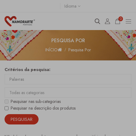
Idioma
0
PESQUISA POR
INÍCIO
Pesquisa Por
Critérios da pesquisa:
Pesquisar nas sub-categorias
Pesquisar na descrição dos produtos