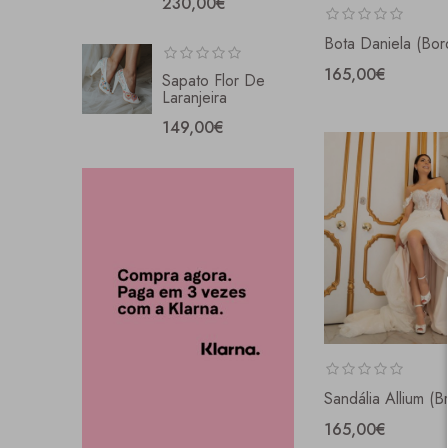
230,00€
Bota Daniela (Bor
165,00€
Sapato Flor De
Laranjeira
149,00€
Sandália Allium (b
165,00€