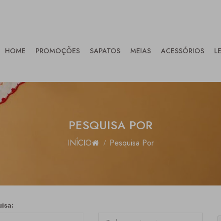
HOME
PROMOÇÕES
SAPATOS
MEIAS
ACESSÓRIOS
L
PESQUISA POR
INÍCIO
Pesquisa Por
isa: