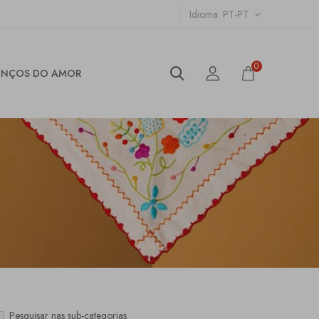
Idioma
PT-PT
0
ENÇOS DO AMOR
Pesquisar nas sub-categorias