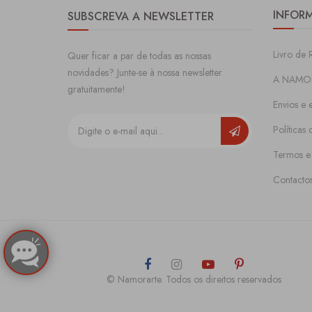
INFOR
SUBSCREVA A NEWSLETTER
Livro de 
Quer ficar a par de todas as nossas
novidades? Junte-se à nossa newsletter
A NAMO
gratuitamente!
Envios e 
Políticas
Termos e
Contacto
© Namorarte. Todos os direitos reservados