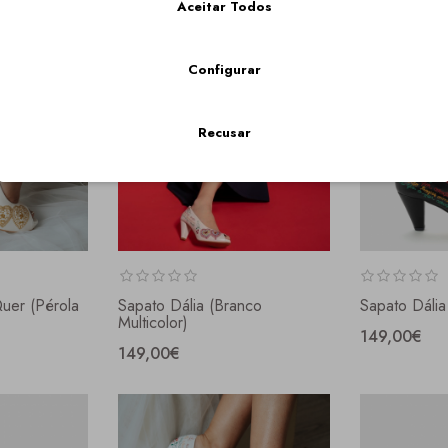
Aceitar Todos
Configurar
Recusar
uer (pérola
Sapato Dália (branco
Sapato Dália 
Multicolor)
149,00€
149,00€