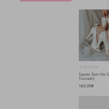
Sapato Bem Me Q
Dourado)
165,00€