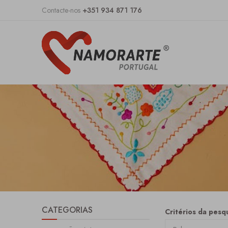
Contacte-nos
+351 934 871 176
CATEGORIAS
Critérios da pesqu