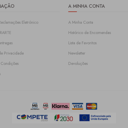
MAÇÃO
A MINHA CONTA
Reclamações Eletrónico
A Minha Conta
RARTE
Histórico de Encomendas
entregas
Lista de Favoritos
 de Privacidade
Newsletter
 Condições
Devoluções
s