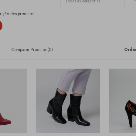
crição dos produtos
Comparar Produtos (0)
Orden