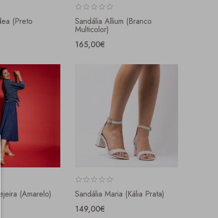
dea (preto
Sandália Allium (branco
Multicolor)
165,00€
ejeira (Amarelo)
Sandália Maria (Kália Prata)
149,00€