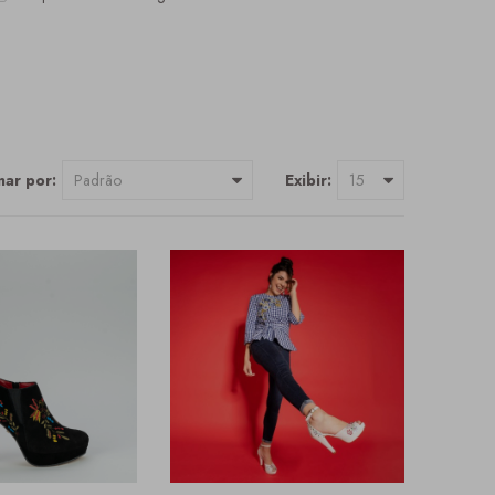
ar por:
Exibir: