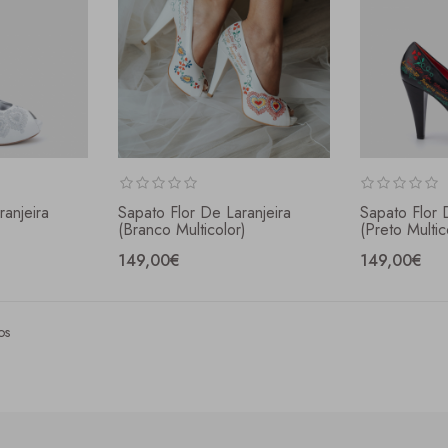
ranjeira
Sapato Flor De Laranjeira
Sapato Flor 
(branco Multicolor)
(preto Multic
149,00€
149,00€
os