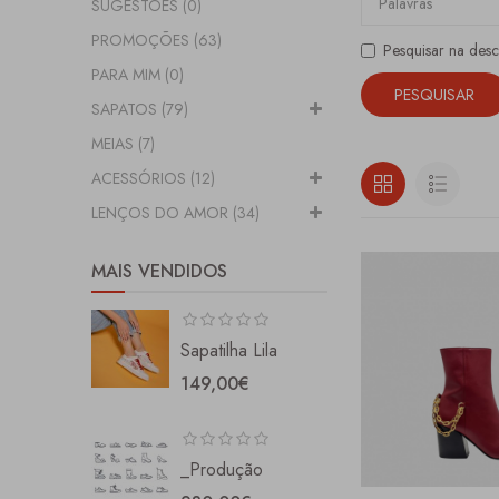
SUGESTÕES (0)
PROMOÇÕES (63)
Pesquisar na des
PARA MIM (0)
SAPATOS (79)
MEIAS (7)
ACESSÓRIOS (12)
LENÇOS DO AMOR (34)
MAIS VENDIDOS
Sapatilha Lila
149,00€
_Produção