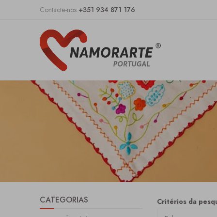
Contacte-nos
+351 934 871 176
CATEGORIAS
Critérios da pesqu