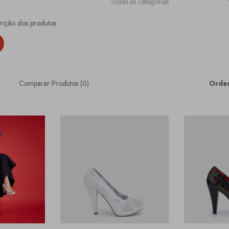
crição dos produtos
Comparar Produtos (0)
Orden