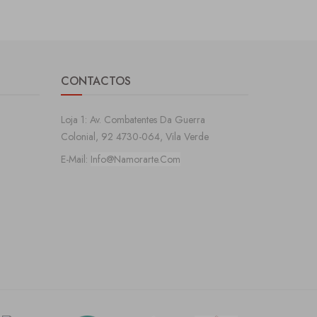
CONTACTOS
Loja 1: Av. Combatentes Da Guerra
Colonial, 92 4730-064, Vila Verde
E-Mail:
Info@namorarte.com