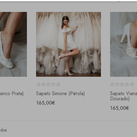
anco Prata)
Sapato Simone (pérola)
Sapato Viana
Dourado)
165,00€
165,00€
ados