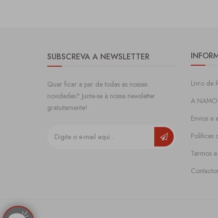
INFOR
SUBSCREVA A NEWSLETTER
Livro de 
Quer ficar a par de todas as nossas
novidades? Junte-se à nossa newsletter
A NAMO
gratuitamente!
Envios e 
Políticas
Termos e
Contacto