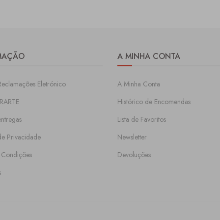
MAÇÃO
A MINHA CONTA
Reclamações Eletrónico
A Minha Conta
RARTE
Histórico de Encomendas
entregas
Lista de Favoritos
 de Privacidade
Newsletter
 Condições
Devoluções
s