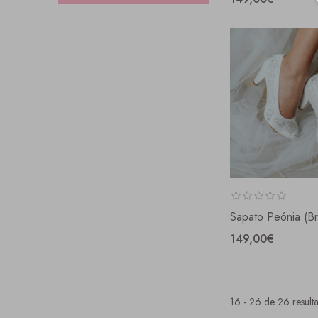
Sapato Peónia (br
149,00€
16 - 26 de 26 result