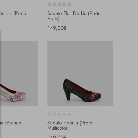
De Lis (preto
Sapato Flor De Lis (preto
Prata)
149,00€
ia (branco
Sapato Peónia (preto
Multicolor)
149,00€