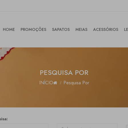
HOME
PROMOÇÕES
SAPATOS
MEIAS
ACESSÓRIOS
L
PESQUISA POR
INÍCIO
Pesquisa Por
isa: