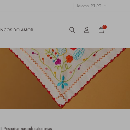
Idioma
PT-PT
0
ENÇOS DO AMOR
Pesquisar nas sub-categorias