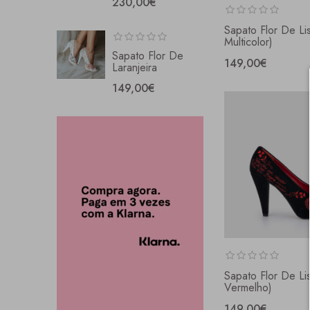
230,00€
Sapato Flor De Li
Multicolor)
Sapato Flor De
149,00€
Laranjeira
149,00€
Sapato Flor De Li
Vermelho)
149,00€