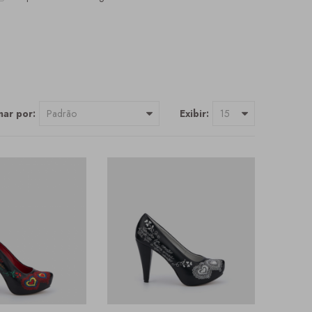
ar por:
Exibir: