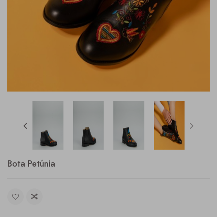
Bota Petúnia