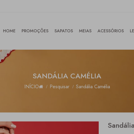
HOME
PROMOÇÕES
SAPATOS
MEIAS
ACESSÓRIOS
L
SANDÁLIA CAMÉLIA
INÍCIO
Pesquisar
Sandália Camélia
Sandáli