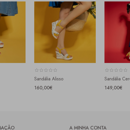
Sandália Alisso
Sandália Cer
160,00€
149,00€
MAÇÃO
A MINHA CONTA