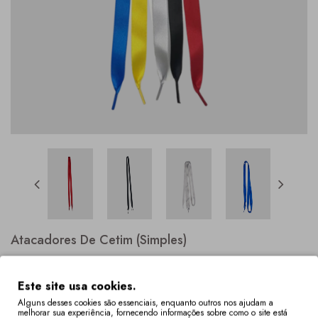
Atacadores De Cetim (Simples)
Este site usa cookies.
Alguns desses cookies são essenciais, enquanto outros nos ajudam a
melhorar sua experiência, fornecendo informações sobre como o site está