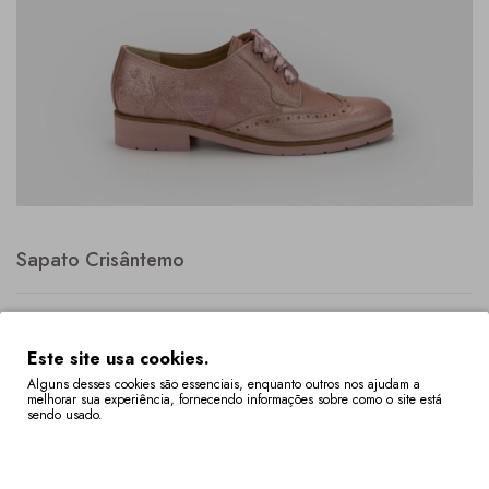
Sapato Crisântemo
Este site usa cookies.
Alguns desses cookies são essenciais, enquanto outros nos ajudam a
melhorar sua experiência, fornecendo informações sobre como o site está
149,00€
sendo usado.
Mais Informações