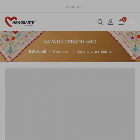
Idioma
0
SAPATO CRISÂNTEMO
INÍCIO
Pesquisar
Sapato Crisântemo