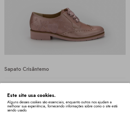
Sapato Crisântemo
Este site usa cookies.
Alguns desses cookies são essenciais, enquanto outros nos ajudam a
melhorar sua experiência, fornecendo informações sobre como o site está
149,00€
sendo usado.
Mais Informações