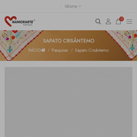
Idioma
0
SAPATO CRISÂNTEMO
INÍCIO
Pesquisar
Sapato Crisântemo