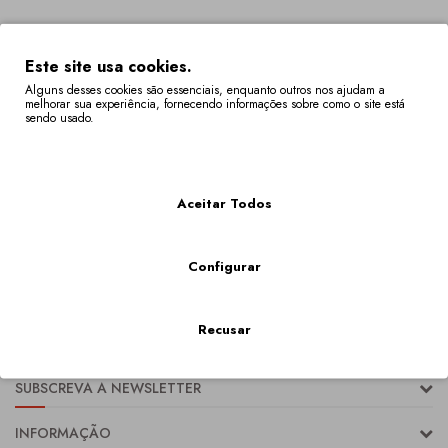
Este site usa cookies.
Alguns desses cookies são essenciais, enquanto outros nos ajudam a
melhorar sua experiência, fornecendo informações sobre como o site está
sendo usado.
Mais Informações
Aceitar Todos
Configurar
CATEGORIAS
MAIS VENDIDOS
Recusar
SUBSCREVA A NEWSLETTER
INFORMAÇÃO