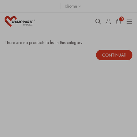
Idioma
0
SUGESTÕES
There are no products to list in this category.
CONTINUAR