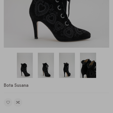
Bota Susana