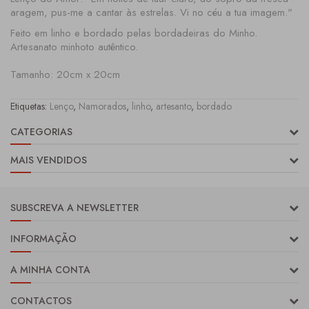
aragem, pus-me a cantar às estrelas. Vi no céu a tua imagem."
Feito em linho e bordado pelas bordadeiras do Minho.
Artesanato minhoto autêntico.
Tamanho: 20cm x 20cm
Etiquetas:
Lenço
,
Namorados
,
linho
,
artesanto
,
bordado
CATEGORIAS
MAIS VENDIDOS
SUBSCREVA A NEWSLETTER
INFORMAÇÃO
A MINHA CONTA
CONTACTOS