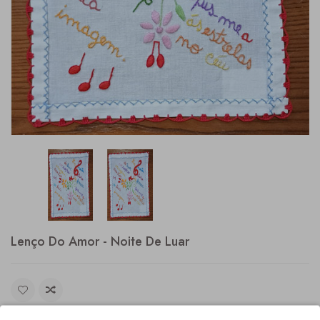
Lenço Do Amor - Noite De Luar